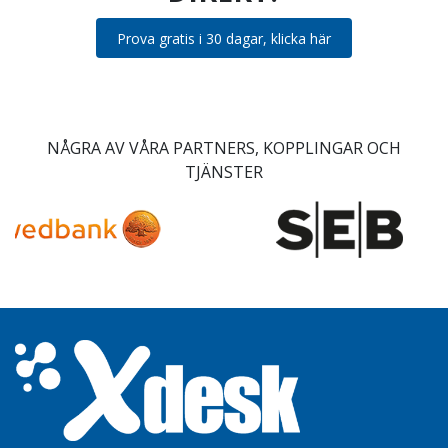
Prova gratis i 30 dagar, klicka här
NÅGRA AV VÅRA PARTNERS, KOPPLINGAR OCH
TJÄNSTER