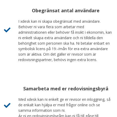
Obegränsat antal användare
I xdesk kan ni skapa obegränsat med användare.
Behöver ni vara flera som arbetar med
administrationen eller behöver få insikt i ekonomin, kan
ni enkelt skapa extra användare och ni tilldella den
behörighet som personen ska ha. Ni betalar enbart en
symbolisk licens på 19:-/mån för era extra användare
som är aktiva. Om det gäller er revisor som är
redovisningspartner, behövs ingen extra licens.
Samarbeta med er redovisningsbyrå
Med xdesk kan ni enkelt ge er revisor en inloggning, så
de enkalt kan hjälpa er med frågor online och se
samma information som ni.
Är ni en redovinsingsbyråm kan ni få till gång till