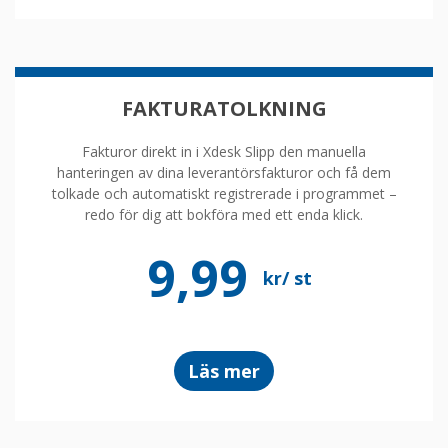
FAKTURATOLKNING
Fakturor direkt in i Xdesk Slipp den manuella
hanteringen av dina leverantörsfakturor och få dem
tolkade och automatiskt registrerade i programmet –
redo för dig att bokföra med ett enda klick.
9,99
kr/ st
om
Läs mer
scanning