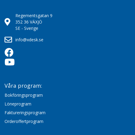
Regementsgatan 9
352 36 VÄXJÖ
SE - Sverige
info@xdesk.se
Våra program:
Bokföringsprogram
Löneprogram
Faktureringsprogram
Orderoffertprogram