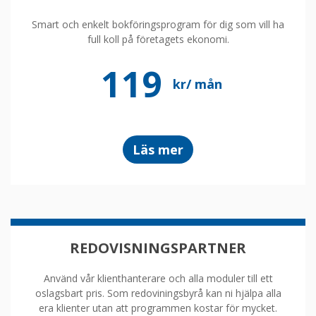
Smart och enkelt bokföringsprogram för dig som vill ha
full koll på företagets ekonomi.
119
kr/ mån
om
Läs mer
bokföringsprogram
REDOVISNINGSPARTNER
Använd vår klienthanterare och alla moduler till ett
oslagsbart pris. Som redoviningsbyrå kan ni hjälpa alla
era klienter utan att programmen kostar för mycket.